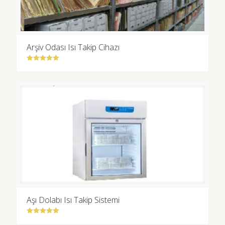
Arşiv Odası Isı Takip Cihazı
5 üzerinden
5.00
oy aldı
Aşı Dolabı Isı Takip Sistemi
5 üzerinden