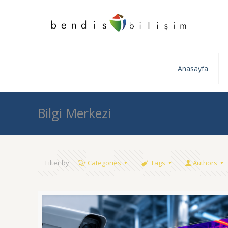
Anasayfa
Bilgi Merkezi
Filter by
Categories
Tags
Authors