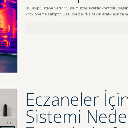
Isı Takip Sistemi Nedir? Günümüzde sıcaklık kontrolü; sağlık, 
kritik öneme sahiptir. Özellikle belirli sıcaklık aralıklarınd
Eczaneler İçin
Sistemi Ned