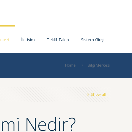
rkezi
İletişim
Teklif Talep
Sistem Girişi
Home
Bilgi Merkezi
Show all
temi Nedir?